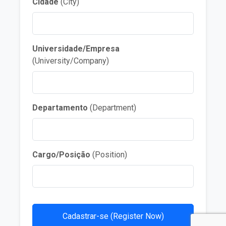
Cidade
(City)
Universidade/Empresa
(University/Company)
Departamento
(Department)
Cargo/Posição
(Position)
Cadastrar-se (Register Now)