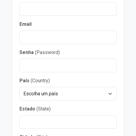
Email
Senha
(Password)
País
(Country)
Estado
(State)