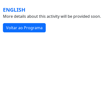
ENGLISH
More details about this activity will be provided soon.
Voltar ao Programa