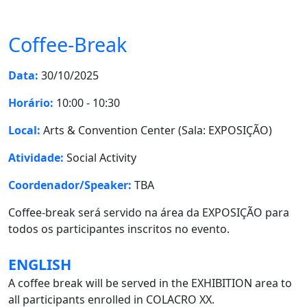
Coffee-Break
Data:
30/10/2025
Horário:
10:00 - 10:30
Local:
Arts & Convention Center (Sala: EXPOSIÇÃO)
Atividade:
Social Activity
Coordenador/Speaker:
TBA
Coffee-break será servido na área da EXPOSIÇÃO para
todos os participantes inscritos no evento.
ENGLISH
A coffee break will be served in the EXHIBITION area to
all participants enrolled in COLACRO XX.